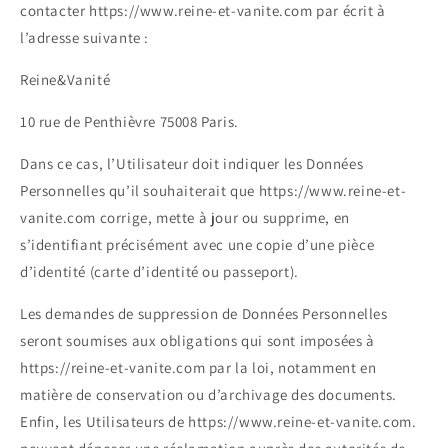
contacter https://www.reine-et-vanite.com par écrit à
l’adresse suivante :
Reine&Vanité
10 rue de Penthièvre 75008 Paris.
Dans ce cas, l’Utilisateur doit indiquer les Données
Personnelles qu’il souhaiterait que https://www.reine-et-
vanite.com corrige, mette à jour ou supprime, en
s’identifiant précisément avec une copie d’une pièce
d’identité (carte d’identité ou passeport).
Les demandes de suppression de Données Personnelles
seront soumises aux obligations qui sont imposées à
https://reine-et-vanite.com par la loi, notamment en
matière de conservation ou d’archivage des documents.
Enfin, les Utilisateurs de https://www.reine-et-vanite.com.