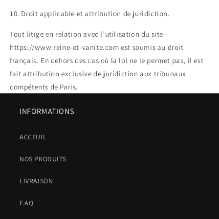
10. Droit applicable et attribution de juridiction.
Tout litige en relation avec l’utilisation du site
https://www.reine-et-vanite.com est soumis au droit
français. En dehors des cas où la loi ne le permet pas, il est
fait attribution exclusive de juridiction aux tribunaux
compétents de Paris.
INFORMATIONS
ACCEUIL
NOS PRODUITS
LIVRAISON
F.AQ